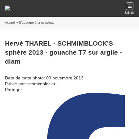
MENU
Accueil
» S'abonner à la newsletter
Hervé THAREL - SCHMIMBLOCK'S
sphère 2013 - gouache T7 sur argile -
diam
Date de cette photo: 09 novembre 2013
Publié par: schmimblocks
Partager